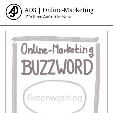
Skip
ADS | Online-Marketing
to
content
· Für Ihren Auftritt im Netz ·