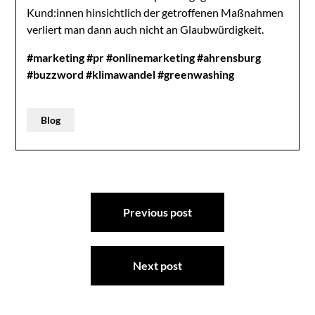
Kund:innen hinsichtlich der getroffenen Maßnahmen
verliert man dann auch nicht an Glaubwürdigkeit.
#marketing
#pr
#onlinemarketing
#ahrensburg
#buzzword
#klimawandel
#greenwashing
Blog
Beitragsnavigation
Previous post
Next post