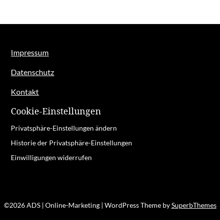
Impressum
Datenschutz
Kontakt
Cookie-Einstellungen
Privatsphäre-Einstellungen ändern
Historie der Privatsphäre-Einstellungen
Einwilligungen widerrufen
©2026 ADS | Online-Marketing
| WordPress Theme by
SuperbThemes