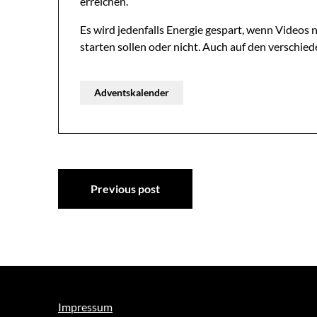
erreichen.
Es wird jedenfalls Energie gespart, wenn Videos
starten sollen oder nicht. Auch auf den verschi
Adventskalender
Beitragsnavigation
Previous post
Impressum