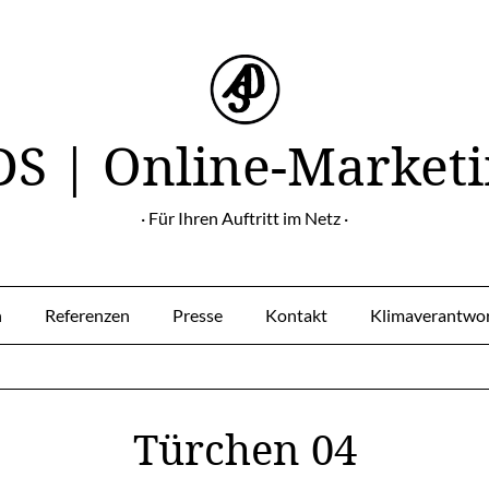
S | Online-Market
· Für Ihren Auftritt im Netz ·
h
Referenzen
Presse
Kontakt
Klimaverantwor
Türchen 04